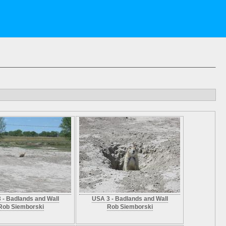
 - Badlands and Wall
USA 3 - Badlands and Wall
Rob Siemborski
Rob Siemborski