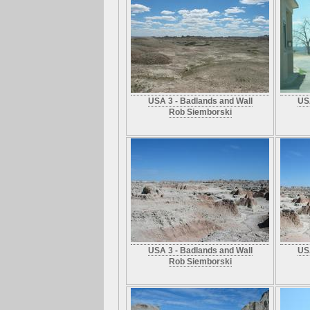
USA 3 - Badlands and Wall
USA
Rob Siemborski
USA 3 - Badlands and Wall
USA
Rob Siemborski