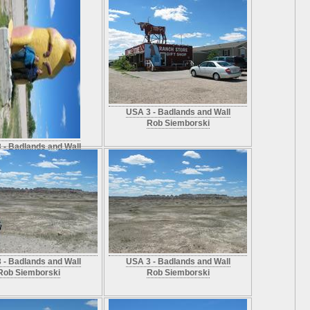
USA 3 - Badlands and Wall
Rob Siemborski
 - Badlands and Wall
Rob Siemborski
 - Badlands and Wall
USA 3 - Badlands and Wall
Rob Siemborski
Rob Siemborski