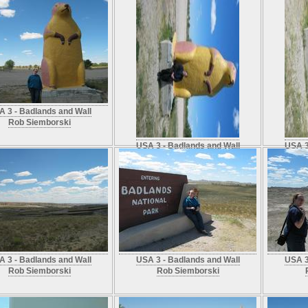
 3 - Badlands and Wall
Rob Siemborski
USA 3 - Badlands and Wall
USA 3
Rob Siemborski
 3 - Badlands and Wall
USA 3 - Badlands and Wall
USA 3
Rob Siemborski
Rob Siemborski