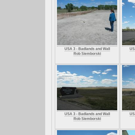
USA 3 - Badlands and Wall
USA
Rob Siemborski
USA 3 - Badlands and Wall
USA
Rob Siemborski