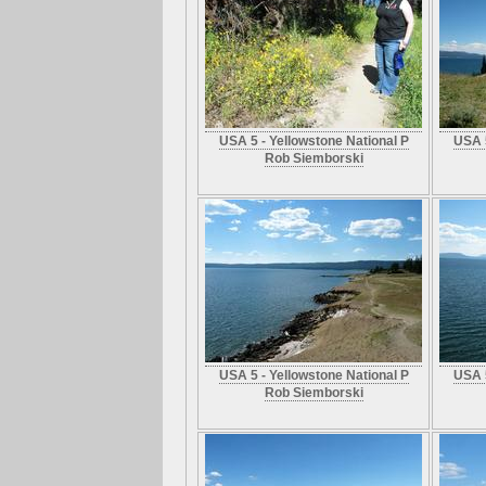
USA 5 - Yellowstone National P
USA 5
Rob Siemborski
USA 5 - Yellowstone National P
USA 5
Rob Siemborski